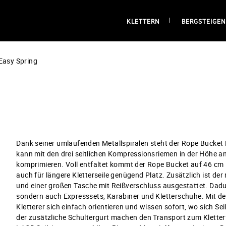
KLETTERN
BERGSTEIGEN
Easy Spring
Dank seiner umlaufenden Metallspiralen steht der Rope Bucket E
kann mit den drei seitlichen Kompressionsriemen in der Höhe a
komprimieren. Voll entfaltet kommt der Rope Bucket auf 46 cm
auch für längere Kletterseile genügend Platz. Zusätzlich ist der
und einer großen Tasche mit Reißverschluss ausgestattet. Dadur
sondern auch Expresssets, Karabiner und Kletterschuhe. Mit de
Kletterer sich einfach orientieren und wissen sofort, wo sich Se
der zusätzliche Schultergurt machen den Transport zum Kletterf