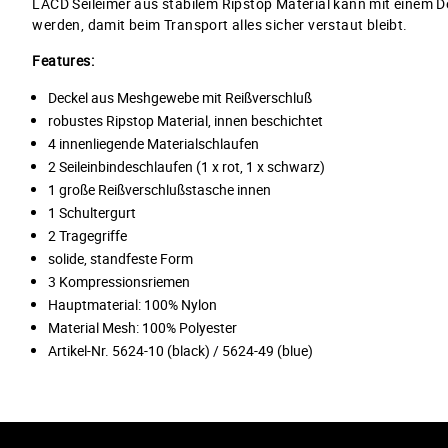
LACD Seileimer aus stabilem Ripstop Material kann mit einem 
werden, damit beim Transport alles sicher verstaut bleibt.
Features:
Deckel aus Meshgewebe mit Reißverschluß
robustes Ripstop Material, innen beschichtet
4 innenliegende Materialschlaufen
2 Seileinbindeschlaufen (1 x rot, 1 x schwarz)
1 große Reißverschlußstasche innen
1 Schultergurt
2 Tragegriffe
solide, standfeste Form
3 Kompressionsriemen
Hauptmaterial: 100% Nylon
Material Mesh: 100% Polyester
Artikel-Nr. 5624-10 (black) / 5624-49 (blue)