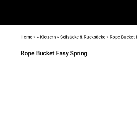
Home
»
»
Klettern
»
Seilsäcke & Rucksäcke
»
Rope Bucket 
Rope Bucket Easy Spring