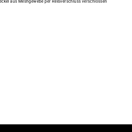
Deckel aus Meshgewebe per Reißverschluss verschlossen