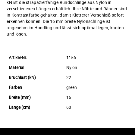
kN ist die strapazierfähige Rundschlinge aus Nylon in
verschiedenen Längen erhältlich. Ihre Nähte und Ränder sind
in Kontrastfarbe gehalten, damit Kletterer Verschleiß sofort
erkennen können. Die 16 mm breite Nylonschlinge ist
angenehm im Handling und lässt sich optimal legen, knoten
und lösen.
Artikel-Nr.
1156
Material
Nylon
Bruchlast (kN)
22
Farben
green
Breite (mm)
16
Länge (cm)
60