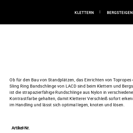
KLETTERN
BERGSTEIGEN
Ob für den Bau von Standplätzen, das Einrichten von Topropes 
Sling Ring Bandschlinge von LACD sind beim Klettern und Bergste
ist die strapazierfähige Rundschlinge aus Nylon in verschiedene
Kontrastfarbe gehalten, damit Kletterer Verschleiß sofort erk
im Handling und lässt sich optimal legen, knoten und lösen.
Artikel-Nr.