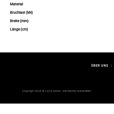
Material
Bruchlast (kN)
Breite (mm)
Länge (cm)
ÜBER UNS
|
Copyright 2026 © LACD GmbH. Alle Rechte vorbehalten.