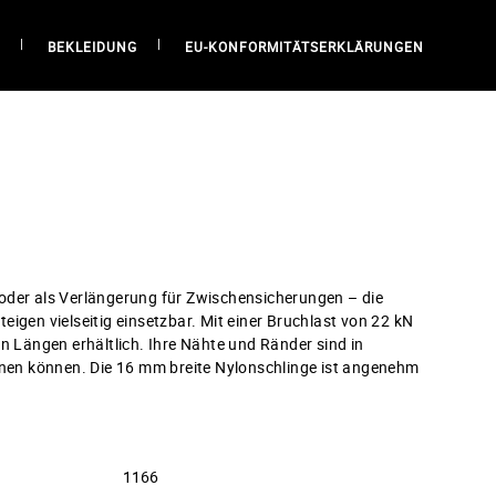
BEKLEIDUNG
EU-KONFORMITÄTSERKLÄRUNGEN
oder als Verlängerung für Zwischensicherungen – die
igen vielseitig einsetzbar. Mit einer Bruchlast von 22 kN
n Längen erhältlich. Ihre Nähte und Ränder sind in
ennen können. Die 16 mm breite Nylonschlinge ist angenehm
1166