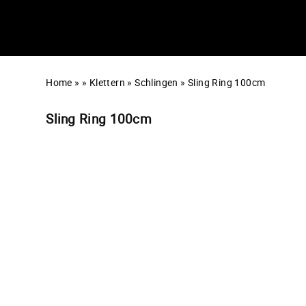
Home
»
»
Klettern
»
Schlingen
»
Sling Ring 100cm
Sling Ring 100cm