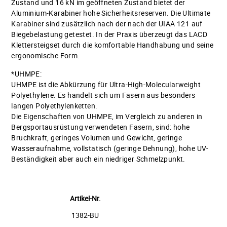
Zustand und 16 kN im geöffneten Zustand bietet der
Aluminium-Karabiner hohe Sicherheitsreserven. Die Ultimate
Karabiner sind zusätzlich nach der nach der UIAA 121 auf
Biegebelastung getestet. In der Praxis überzeugt das LACD
Klettersteigset durch die komfortable Handhabung und seine
ergonomische Form.
*UHMPE:
UHMPE ist die Abkürzung für Ultra-High-Molecularweight
Polyethylene. Es handelt sich um Fasern aus besonders
langen Polyethylenketten.
Die Eigenschaften von UHMPE, im Vergleich zu anderen in
Bergsportausrüstung verwendeten Fasern, sind: hohe
Bruchkraft, geringes Volumen und Gewicht, geringe
Wasseraufnahme, vollstatisch (geringe Dehnung), hohe UV-
Beständigkeit aber auch ein niedriger Schmelzpunkt.
Artikel-Nr.
1382-BU