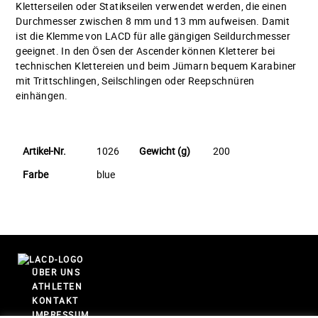
Kletterseilen oder Statikseilen verwendet werden, die einen
Durchmesser zwischen 8 mm und 13 mm aufweisen. Damit
ist die Klemme von LACD für alle gängigen Seildurchmesser
geeignet. In den Ösen der Ascender können Kletterer bei
technischen Klettereien und beim Jümarn bequem Karabiner
mit Trittschlingen, Seilschlingen oder Reepschnüren
einhängen.
Artikel-Nr.
1026
Gewicht (g)
200
Farbe
blue
ÜBER UNS
ATHLETEN
KONTAKT
IMPRESSUM