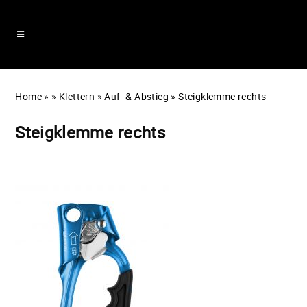
Home
»
»
Klettern
»
Auf- & Abstieg
»
Steigklemme rechts
Steigklemme rechts