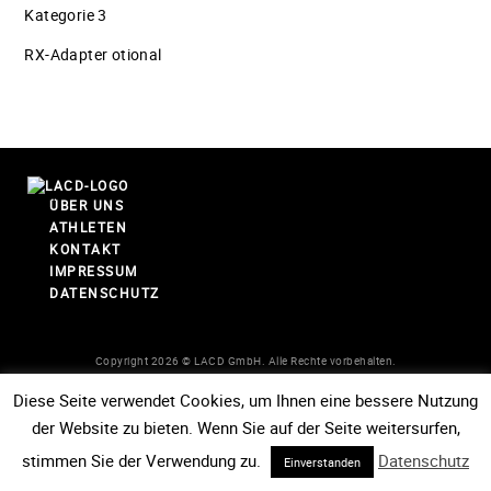
Kategorie 3
RX-Adapter otional
ÜBER UNS
ATHLETEN
KONTAKT
IMPRESSUM
DATENSCHUTZ
Copyright 2026 © LACD GmbH. Alle Rechte vorbehalten.
Diese Seite verwendet Cookies, um Ihnen eine bessere Nutzung
der Website zu bieten. Wenn Sie auf der Seite weitersurfen,
stimmen Sie der Verwendung zu.
Datenschutz
Einverstanden