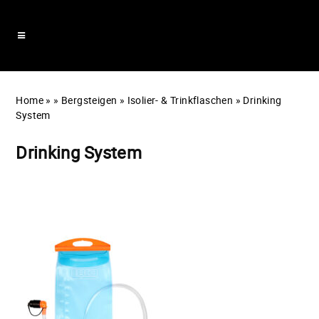
Home
»
»
Bergsteigen
»
Isolier- & Trinkflaschen
»
Drinking
System
Drinking System