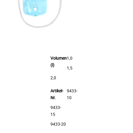
Volumen
1,0
(l)
1,5
2,0
Artikel-
9433-
Nr.
10
9433-
15
9433-20