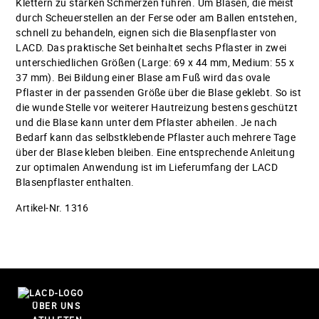
Klettern zu starken Schmerzen führen. Um Blasen, die meist
durch Scheuerstellen an der Ferse oder am Ballen entstehen,
schnell zu behandeln, eignen sich die Blasenpflaster von
LACD. Das praktische Set beinhaltet sechs Pflaster in zwei
unterschiedlichen Größen (Large: 69 x 44 mm, Medium: 55 x
37 mm). Bei Bildung einer Blase am Fuß wird das ovale
Pflaster in der passenden Größe über die Blase geklebt. So ist
die wunde Stelle vor weiterer Hautreizung bestens geschützt
und die Blase kann unter dem Pflaster abheilen. Je nach
Bedarf kann das selbstklebende Pflaster auch mehrere Tage
über der Blase kleben bleiben. Eine entsprechende Anleitung
zur optimalen Anwendung ist im Lieferumfang der LACD
Blasenpflaster enthalten.
Artikel-Nr. 1316
ÜBER UNS