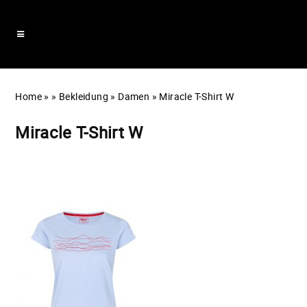
Home
»
»
Bekleidung
»
Damen
»
Miracle T-Shirt W
Miracle T-Shirt W